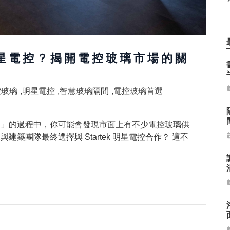
 明星電控？揭開電控玻璃市場的關
控玻璃
明星電控
智慧玻璃隔間
電控玻璃首選
間」的過程中，你可能會發現市面上有不少電控玻璃供
築團隊最終選擇與 Startek 明星電控合作？ 這不