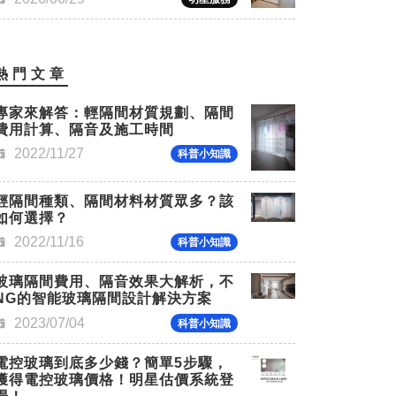
熱門文章
專家來解答：輕隔間材質規劃、隔間
費用計算、隔音及施工時間
2022/11/27
科普小知識
輕隔間種類、隔間材料材質眾多？該
如何選擇？
2022/11/16
科普小知識
玻璃隔間費用、隔音效果大解析，不
NG的智能玻璃隔間設計解決方案
2023/07/04
科普小知識
電控玻璃到底多少錢？簡單5步驟，
獲得電控玻璃價格！明星估價系統登