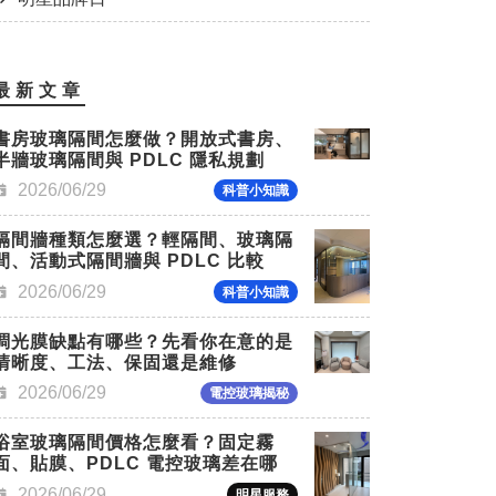
最新文章
書房玻璃隔間怎麼做？開放式書房、
半牆玻璃隔間與 PDLC 隱私規劃
2026/06/29
科普小知識
隔間牆種類怎麼選？輕隔間、玻璃隔
間、活動式隔間牆與 PDLC 比較
2026/06/29
科普小知識
調光膜缺點有哪些？先看你在意的是
清晰度、工法、保固還是維修
2026/06/29
電控玻璃揭秘
浴室玻璃隔間價格怎麼看？固定霧
面、貼膜、PDLC 電控玻璃差在哪
2026/06/29
明星服務