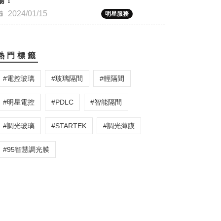
場！
2024/01/15
明星服務
熱門標籤
#
電控玻璃
#
玻璃隔間
#
輕隔間
#
明星電控
#
PDLC
#
智能隔間
#
調光玻璃
#
STARTEK
#
調光薄膜
#
95智慧調光膜