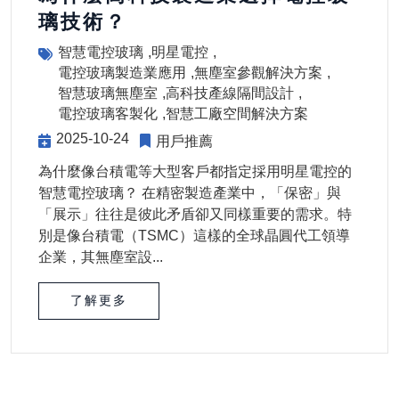
璃技術？
智慧電控玻璃
明星電控
電控玻璃製造業應用
無塵室參觀解決方案
智慧玻璃無塵室
高科技產線隔間設計
電控玻璃客製化
智慧工廠空間解決方案
2025-10-24
用戶推薦
為什麼像台積電等大型客戶都指定採用明星電控的
智慧電控玻璃？ 在精密製造產業中，「保密」與
「展示」往往是彼此矛盾卻又同樣重要的需求。特
別是像台積電（TSMC）這樣的全球晶圓代工領導
企業，其無塵室設...
了解更多