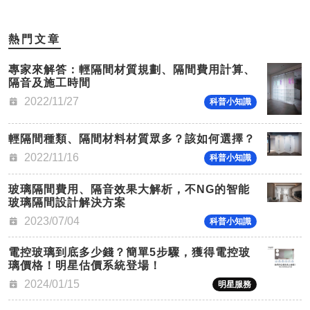
熱門文章
專家來解答：輕隔間材質規劃、隔間費用計算、
隔音及施工時間
2022/11/27
科普小知識
輕隔間種類、隔間材料材質眾多？該如何選擇？
2022/11/16
科普小知識
玻璃隔間費用、隔音效果大解析，不NG的智能
玻璃隔間設計解決方案
2023/07/04
科普小知識
電控玻璃到底多少錢？簡單5步驟，獲得電控玻
璃價格！明星估價系統登場！
2024/01/15
明星服務