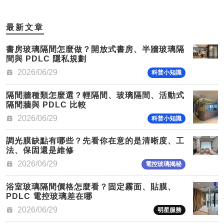
最新文章
書房玻璃隔間怎麼做？開放式書房、半牆玻璃隔
間與 PDLC 隱私規劃
2026/06/29
科普小知識
隔間牆種類怎麼選？輕隔間、玻璃隔間、活動式
隔間牆與 PDLC 比較
2026/06/29
科普小知識
調光膜缺點有哪些？先看你在意的是清晰度、工
法、保固還是維修
2026/06/29
電控玻璃揭秘
浴室玻璃隔間價格怎麼看？固定霧面、貼膜、
PDLC 電控玻璃差在哪
2026/06/29
明星服務