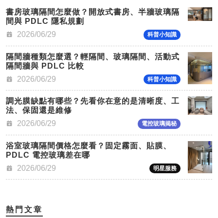
書房玻璃隔間怎麼做？開放式書房、半牆玻璃隔
間與 PDLC 隱私規劃
2026/06/29
科普小知識
隔間牆種類怎麼選？輕隔間、玻璃隔間、活動式
隔間牆與 PDLC 比較
2026/06/29
科普小知識
調光膜缺點有哪些？先看你在意的是清晰度、工
法、保固還是維修
2026/06/29
電控玻璃揭秘
浴室玻璃隔間價格怎麼看？固定霧面、貼膜、
PDLC 電控玻璃差在哪
2026/06/29
明星服務
熱門文章