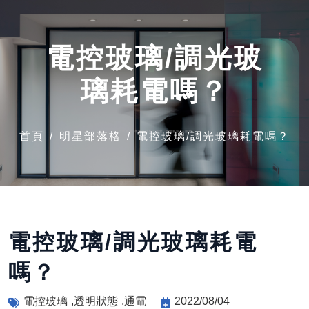
電控玻璃/調光玻
璃耗電嗎？
首頁
明星部落格
電控玻璃/調光玻璃耗電嗎？
電控玻璃/調光玻璃耗電
嗎？
電控玻璃
透明狀態
通電
2022/08/04