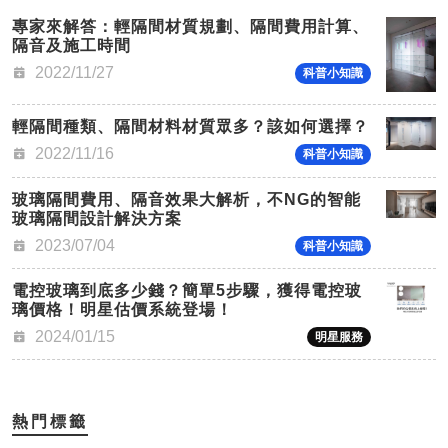
專家來解答：輕隔間材質規劃、隔間費用計算、
隔音及施工時間
2022/11/27
科普小知識
輕隔間種類、隔間材料材質眾多？該如何選擇？
2022/11/16
科普小知識
玻璃隔間費用、隔音效果大解析，不NG的智能
玻璃隔間設計解決方案
2023/07/04
科普小知識
電控玻璃到底多少錢？簡單5步驟，獲得電控玻
璃價格！明星估價系統登場！
2024/01/15
明星服務
熱門標籤