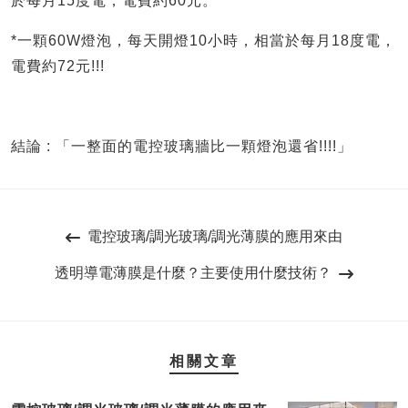
於每月15度電，電費約60元。
*一顆60W燈泡，每天開燈10小時，相當於每月18度電，
電費約72元!!!
結論 : 「一整面的電控玻璃牆比一顆燈泡還省!!!!」
電控玻璃/調光玻璃/調光薄膜的應用來由
透明導電薄膜是什麼？主要使用什麼技術？
相關文章